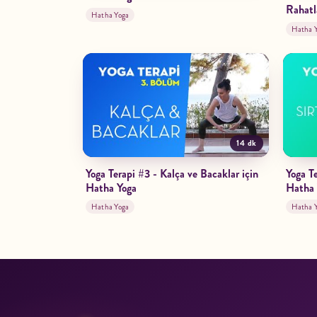
Rahatl
Hatha Yoga
Hatha 
14 dk
Yoga Terapi #3 - Kalça ve Bacaklar için
Yoga Te
Hatha Yoga
Hatha 
Hatha Yoga
Hatha 