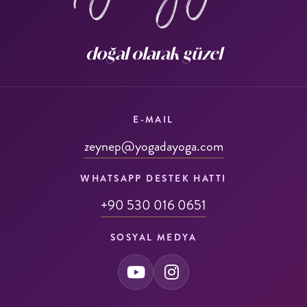
doğal olarak güzel
E-MAIL
zeynep@yogadayoga.com
WHATSAPP DESTEK HATTI
+90 530 016 0651
SOSYAL MEDYA