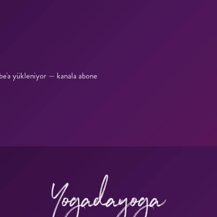
ube'a yükleniyor — kanala abone