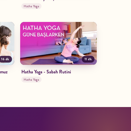
Hatha Yoga
16 dk
11 dk
Omuz
Hatha Yoga - Sabah Rutini
Hatha Yoga