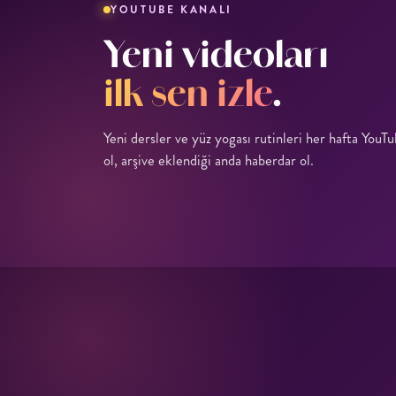
YOUTUBE KANALI
Yeni videoları
ilk sen izle
.
Yeni dersler ve yüz yogası rutinleri her hafta YouT
ol, arşive eklendiği anda haberdar ol.