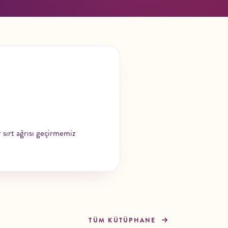
r sırt ağrısı geçirmemiz
TÜM KÜTÜPHANE