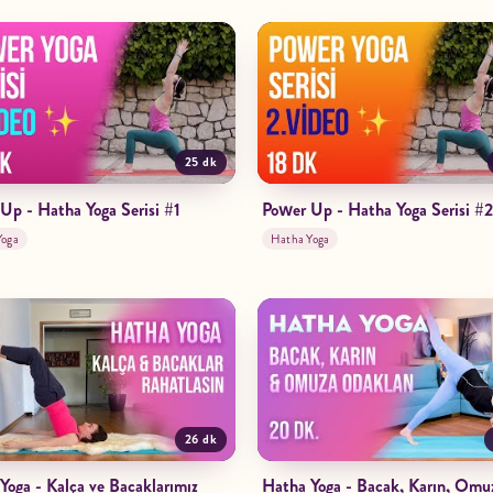
25 dk
Up - Hatha Yoga Serisi #1
Power Up - Hatha Yoga Serisi #2
Yoga
Hatha Yoga
26 dk
Yoga - Kalça ve Bacaklarımız
Hatha Yoga - Bacak, Karın, Omu