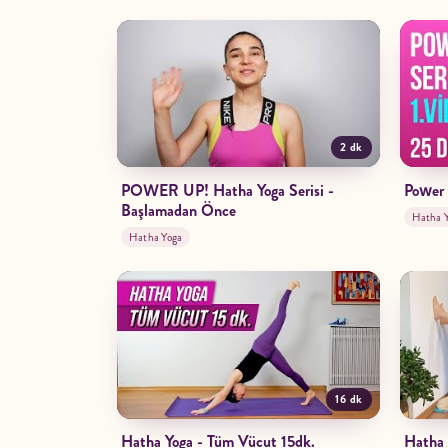
2 dk
POWER UP! Hatha Yoga Serisi -
Power 
Başlamadan Önce
Hatha 
Hatha Yoga
16 dk
Hatha Yoga - Tüm Vücut 15dk.
Hatha 