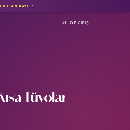
I BILGI & KAYIT
ÜYE GİRİŞ
Kısa Tüyolar