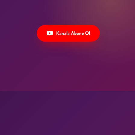
Kanala Abone Ol