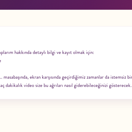
plarım hakkında detaylı bilgi ve kayıt olmak için:
e
er... masabaşında, ekran karşısında geçirdiğimiz zamanlar da istemsiz bi
ç dakikalık video size bu ağrıları nasıl giderebileceğinizi gösterecek.