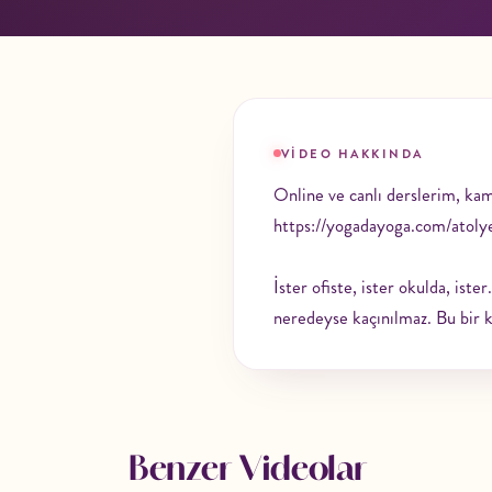
VIDEO HAKKINDA
Online ve canlı derslerim, kam
https://yogadayoga.com/atoly
İster ofiste, ister okulda, ist
neredeyse kaçınılmaz. Bu bir ka
Benzer Videolar