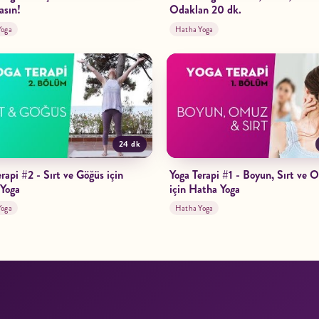
asın!
Odaklan 20 dk.
Yoga
Hatha Yoga
24 dk
rapi #2 - Sırt ve Göğüs için
Yoga Terapi #1 - Boyun, Sırt ve 
Yoga
için Hatha Yoga
Yoga
Hatha Yoga