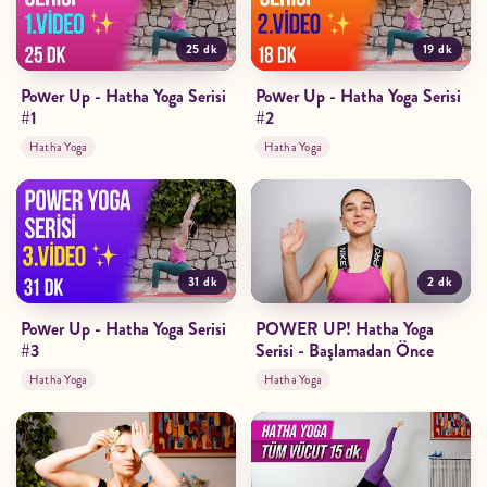
25 dk
19 dk
Power Up - Hatha Yoga Serisi
Power Up - Hatha Yoga Serisi
#1
#2
Hatha Yoga
Hatha Yoga
31 dk
2 dk
Power Up - Hatha Yoga Serisi
POWER UP! Hatha Yoga
#3
Serisi - Başlamadan Önce
Hatha Yoga
Hatha Yoga