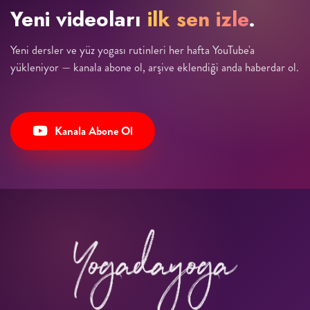
Yeni videoları
ilk sen izle
.
Yeni dersler ve yüz yogası rutinleri her hafta YouTube'a
yükleniyor — kanala abone ol, arşive eklendiği anda haberdar ol.
Kanala Abone Ol