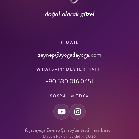
doğal olarak güzel
E-MAIL
zeynep@yogadayoga.com
WHATSAPP DESTEK HATTI
+90 530 016 0651
SOSYAL MEDYA
Yogadayoga
Zeynep Şensoy'un tescilli markasıdır.
Bütün hakları saklıdır. 2026