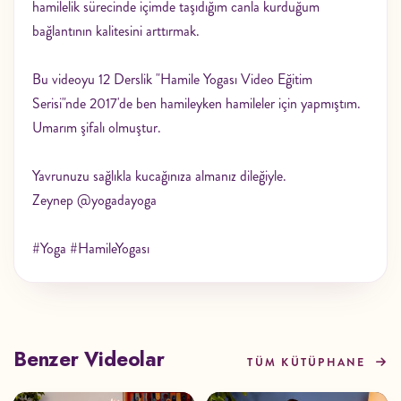
hamilelik sürecinde içimde taşıdığım canla kurduğum
bağlantının kalitesini arttırmak.
Bu videoyu 12 Derslik "Hamile Yogası Video Eğitim
Serisi"nde 2017'de ben hamileyken hamileler için yapmıştım.
Umarım şifalı olmuştur.
Yavrunuzu sağlıkla kucağınıza almanız dileğiyle.
Zeynep @yogadayoga
#Yoga #HamileYogası
Benzer Videolar
TÜM KÜTÜPHANE