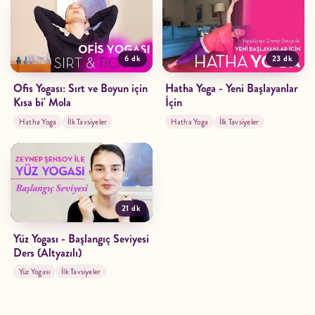
6 dk
23 dk
Ofis Yogası: Sırt ve Boyun için
Hatha Yoga - Yeni Başlayanlar
Kısa bi' Mola
İçin
Hatha Yoga
İlk Tavsiyeler
Hatha Yoga
İlk Tavsiyeler
21 dk
Yüz Yogası - Başlangıç Seviyesi
Ders (Altyazılı)
Yüz Yogası
İlk Tavsiyeler