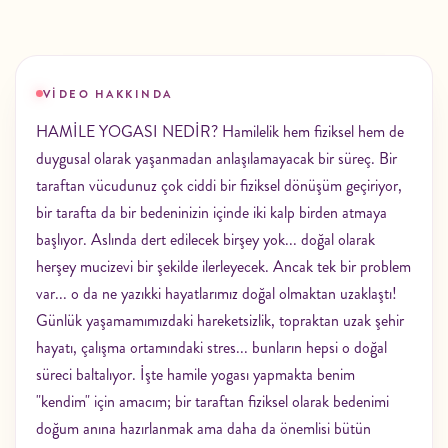
VIDEO HAKKINDA
HAMİLE YOGASI NEDİR? Hamilelik hem fiziksel hem de
duygusal olarak yaşanmadan anlaşılamayacak bir süreç. Bir
taraftan vücudunuz çok ciddi bir fiziksel dönüşüm geçiriyor,
bir tarafta da bir bedeninizin içinde iki kalp birden atmaya
başlıyor. Aslında dert edilecek birşey yok... doğal olarak
herşey mucizevi bir şekilde ilerleyecek. Ancak tek bir problem
var... o da ne yazıkki hayatlarımız doğal olmaktan uzaklaştı!
Günlük yaşamamımızdaki hareketsizlik, topraktan uzak şehir
hayatı, çalışma ortamındaki stres... bunların hepsi o doğal
süreci baltalıyor. İşte hamile yogası yapmakta benim
"kendim" için amacım; bir taraftan fiziksel olarak bedenimi
doğum anına hazırlanmak ama daha da önemlisi bütün