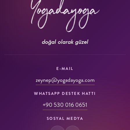
doğal olarak güzel
E-MAIL
zeynep@yogadayoga.com
WHATSAPP DESTEK HATTI
+90 530 016 0651
SOSYAL MEDYA