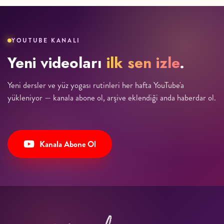
YOUTUBE KANALI
Yeni videoları
ilk sen izle
.
Yeni dersler ve yüz yogası rutinleri her hafta YouTube'a
yükleniyor — kanala abone ol, arşive eklendiği anda haberdar ol.
Kanala Abone Ol