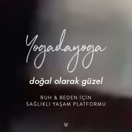
doğal olarak güzel
RUH & BEDEN IÇIN
SAĞLIKLI YAŞAM PLATFORMU