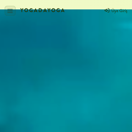
YOGADAYOGA
Üye Giriş