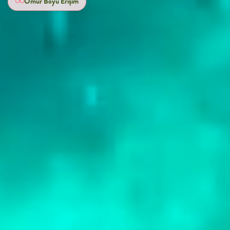
Ömür Boyu Erişim