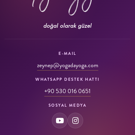
doğal olarak güzel
E-MAIL
zeynep@yogadayoga.com
WHATSAPP DESTEK HATTI
+90 530 016 0651
SOSYAL MEDYA